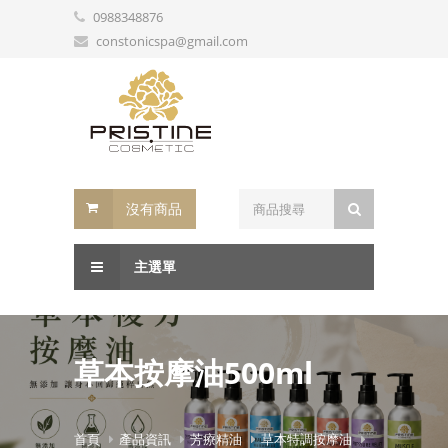
0988348876
constonicspa@gmail.com
沒有商品
主選單
草本按摩油500ml
首頁
產品資訊
芳療精油
草本特調按摩油