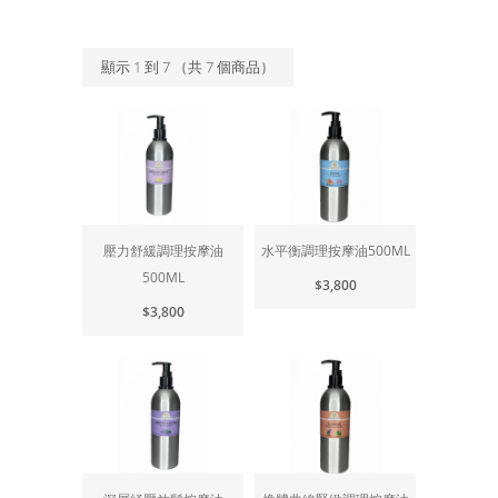
顯示
1
到
7
（共
7
個商品）
壓力舒緩調理按摩油
水平衡調理按摩油500ML
500ML
$3,800
$3,800