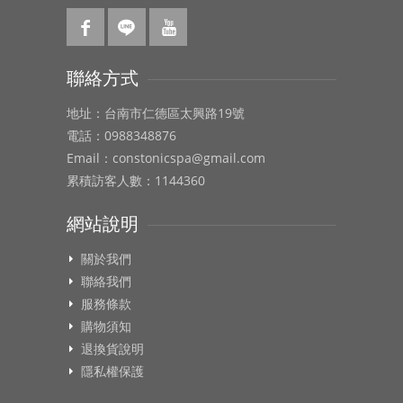
聯絡方式
地址：台南市仁德區太興路19號
電話：0988348876
Email：constonicspa@gmail.com
累積訪客人數：1144360
網站說明
關於我們
聯絡我們
服務條款
購物須知
退換貨說明
隱私權保護