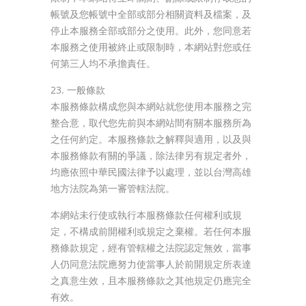
帳號及您帳號中全部或部分相關資料及檔案，及
停止本服務全部或部分之使用。此外，您同意若
本服務之使用被終止或限制時，本網站對您或任
何第三人均不承擔責任。
23. 一般條款
本服務條款構成您與本網站就您使用本服務之完
整合意，取代您先前與本網站間有關本服務所為
之任何約定。本服務條款之解釋與適用，以及與
本服務條款有關的爭議，除法律另有規定者外，
均應依照中華民國法律予以處理，並以台灣高雄
地方法院為第一審管轄法院。
本網站未行使或執行本服務條款任何權利或規
定，不構成前開權利或規定之棄權。若任何本服
務條款規定，經有管轄權之法院認定無效，當事
人仍同意法院應努力使當事人於前開規定所表達
之真意生效，且本服務條款之其他規定仍應完全
有效。