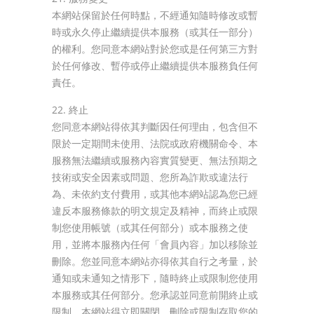
本網站保留於任何時點，不經通知隨時修改或暫
時或永久停止繼續提供本服務（或其任一部分）
的權利。您同意本網站對於您或是任何第三方對
於任何修改、暫停或停止繼續提供本服務負任何
責任。
22. 終止
您同意本網站得依其判斷因任何理由，包含但不
限於一定期間未使用、法院或政府機關命令、本
服務無法繼續或服務內容實質變更、無法預期之
技術或安全因素或問題、您所為詐欺或違法行
為、未依約支付費用，或其他本網站認為您已經
違反本服務條款的明文規定及精神，而終止或限
制您使用帳號（或其任何部分）或本服務之使
用，並將本服務內任何「會員內容」加以移除並
刪除。您並同意本網站亦得依其自行之考量，於
通知或未通知之情形下，隨時終止或限制您使用
本服務或其任何部分。您承認並同意前開終止或
限制，本網站得立即關閉、刪除或限制存取您的