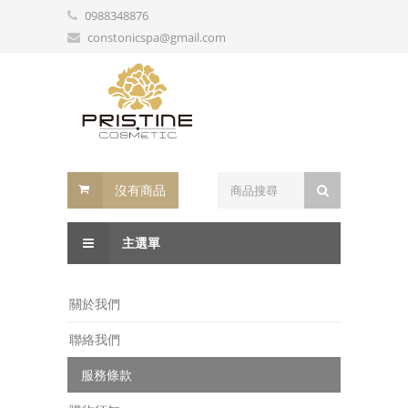
0988348876
constonicspa@gmail.com
沒有商品
主選單
關於我們
聯絡我們
服務條款