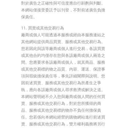
對於廣告之正確性與可信度應自行斟酌與判斷。
本網站僅接受委託予以刊登，不對前述廣告負擔
保責任。
11. 買賣或其他交易行為
廠商或個人可能透過本服務或經由本服務連結之
其他網站提供商品買賣、服務或其他交易行為。
您若因此與該等廠商或個人進行交易，各該買賣
或其他合約均僅存在您與各該廠商或個人兩造之
間。您應要求各該廠商或個人，就其商品、服務
或其他交易標的物之品質、內容、運送、保證事
項與瑕疵擔保責任等，事先詳細闡釋與說明。您
因前述買賣、服務或其他交易行為所產生之爭
執，應向各該廠商或個人尋求救濟或解決之道。
本網站聲明絕不介入您與廠商或個人間的任何買
賣、服務或其他交易行為，對於您所獲得的商
品、服務或其他交易標的物亦不負任何擔保責
任。您若係向本網站經營的購物網站進行前述買
賣、服務或其他交易行為，雙方權利義務將另行