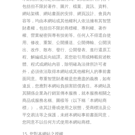
包括但不限於著作、圖片、檔案、資訊、資料、
網站架構、網站畫面的安排、網頁設計、會員內
容等，均由本網站或其他權利人依法擁有其智慧
財產權，包括但不限於商標權、專利權、著作
權、營業秘密與專有技術等。任何人不得逕自使
用、修改、重製、公開播送、公開傳輸、公開演
出、改作、散布、發行、公開發表、進行還原工
程、解編或反向組譯。若您欲引用或轉載前述軟
體、程式或網站內容，除明確為法律所許可者
外，必須依法取得本網站或其他權利人的事前書
面同意。尊重智慧財產權是您應盡的義務，如有
違反，您應對本網站負損害賠償責任。本網站及
其關係企業為行銷宣傳本服務，就本服務相關之
商品或服務名稱、圖樣等（以下稱「本網站商
標」），依其註冊或使用之狀態，受商標法及公
平交易法等之保護，未經本網站事前書面同意，
您同意不以任何方式使用本網站商標。
15. 您對本網站之授權