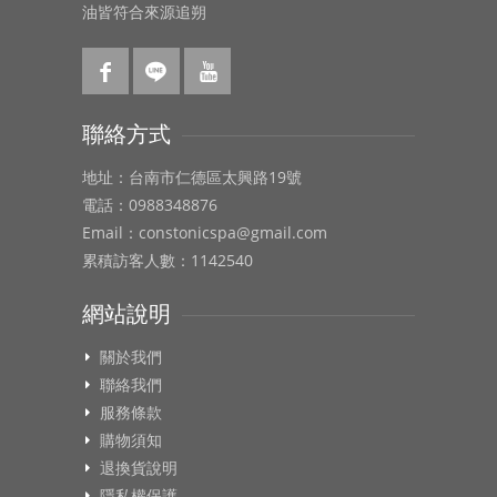
油皆符合來源追朔
聯絡方式
地址：台南市仁德區太興路19號
電話：0988348876
Email：constonicspa@gmail.com
累積訪客人數：1142540
網站說明
關於我們
聯絡我們
服務條款
購物須知
退換貨說明
隱私權保護