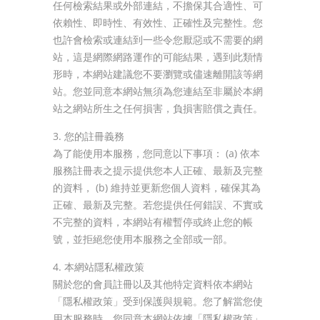
任何檢索結果或外部連結，不擔保其合適性、可
依賴性、即時性、有效性、正確性及完整性。您
也許會檢索或連結到一些令您厭惡或不需要的網
站，這是網際網路運作的可能結果，遇到此類情
形時，本網站建議您不要瀏覽或儘速離開該等網
站。您並同意本網站無須為您連結至非屬於本網
站之網站所生之任何損害，負損害賠償之責任。
3. 您的註冊義務
為了能使用本服務，您同意以下事項： (a) 依本
服務註冊表之提示提供您本人正確、最新及完整
的資料， (b) 維持並更新您個人資料，確保其為
正確、最新及完整。若您提供任何錯誤、不實或
不完整的資料，本網站有權暫停或終止您的帳
號，並拒絕您使用本服務之全部或一部。
4. 本網站隱私權政策
關於您的會員註冊以及其他特定資料依本網站
「隱私權政策」受到保護與規範。您了解當您使
用本服務時，您同意本網站依據「隱私權政策」