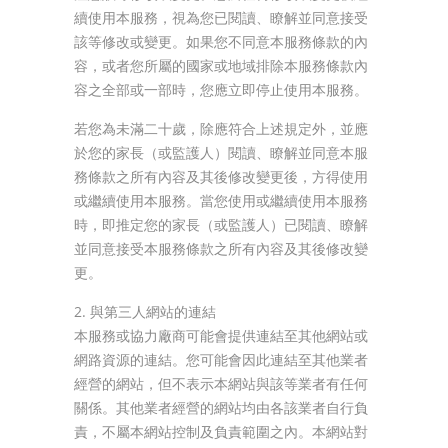
續使用本服務，視為您已閱讀、瞭解並同意接受
該等修改或變更。如果您不同意本服務條款的內
容，或者您所屬的國家或地域排除本服務條款內
容之全部或一部時，您應立即停止使用本服務。
若您為未滿二十歲，除應符合上述規定外，並應
於您的家長（或監護人）閱讀、瞭解並同意本服
務條款之所有內容及其後修改變更後，方得使用
或繼續使用本服務。當您使用或繼續使用本服務
時，即推定您的家長（或監護人）已閱讀、瞭解
並同意接受本服務條款之所有內容及其後修改變
更。
2. 與第三人網站的連結
本服務或協力廠商可能會提供連結至其他網站或
網路資源的連結。您可能會因此連結至其他業者
經營的網站，但不表示本網站與該等業者有任何
關係。其他業者經營的網站均由各該業者自行負
責，不屬本網站控制及負責範圍之內。本網站對