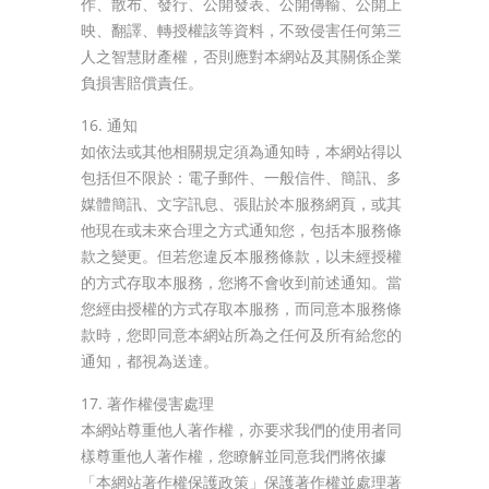
作、散布、發行、公開發表、公開傳輸、公開上
映、翻譯、轉授權該等資料，不致侵害任何第三
人之智慧財產權，否則應對本網站及其關係企業
負損害賠償責任。
16. 通知
如依法或其他相關規定須為通知時，本網站得以
包括但不限於：電子郵件、一般信件、簡訊、多
媒體簡訊、文字訊息、張貼於本服務網頁，或其
他現在或未來合理之方式通知您，包括本服務條
款之變更。但若您違反本服務條款，以未經授權
的方式存取本服務，您將不會收到前述通知。當
您經由授權的方式存取本服務，而同意本服務條
款時，您即同意本網站所為之任何及所有給您的
通知，都視為送達。
17. 著作權侵害處理
本網站尊重他人著作權，亦要求我們的使用者同
樣尊重他人著作權，您瞭解並同意我們將依據
「本網站著作權保護政策」保護著作權並處理著