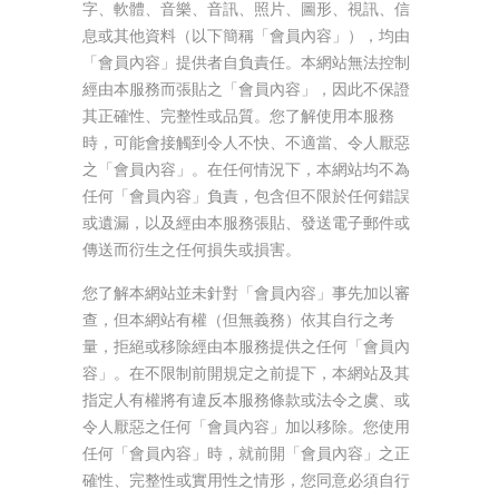
字、軟體、音樂、音訊、照片、圖形、視訊、信
息或其他資料（以下簡稱「會員內容」），均由
「會員內容」提供者自負責任。本網站無法控制
經由本服務而張貼之「會員內容」，因此不保證
其正確性、完整性或品質。您了解使用本服務
時，可能會接觸到令人不快、不適當、令人厭惡
之「會員內容」。在任何情況下，本網站均不為
任何「會員內容」負責，包含但不限於任何錯誤
或遺漏，以及經由本服務張貼、發送電子郵件或
傳送而衍生之任何損失或損害。
您了解本網站並未針對「會員內容」事先加以審
查，但本網站有權（但無義務）依其自行之考
量，拒絕或移除經由本服務提供之任何「會員內
容」。在不限制前開規定之前提下，本網站及其
指定人有權將有違反本服務條款或法令之虞、或
令人厭惡之任何「會員內容」加以移除。您使用
任何「會員內容」時，就前開「會員內容」之正
確性、完整性或實用性之情形，您同意必須自行