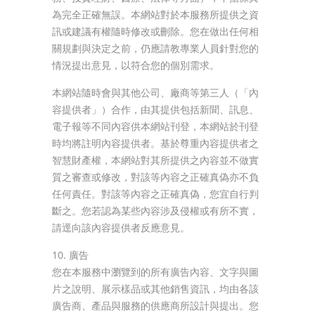
為完全正確無誤。本網站對於本服務所提供之資
訊或建議有權隨時修改或刪除。您在做出任何相
關規劃與決定之前，仍應請教專業人員針對您的
情況提出意見，以符合您的個別需求。
本網站隨時會與其他公司、廠商等第三人（「內
容提供者」）合作，由其提供包括新聞、訊息、
電子報等不同內容供本網站刊登，本網站於刊登
時均將註明內容提供者。基於尊重內容提供者之
智慧財產權，本網站對其所提供之內容並不做實
質之審查或修改，對該等內容之正確真偽亦不負
任何責任。對該等內容之正確真偽，您宜自行判
斷之。您若認為某些內容涉及侵權或有所不實，
請逕向該內容提供者反應意見。
10. 廣告
您在本服務中瀏覽到的所有廣告內容、文字與圖
片之說明、展示樣品或其他銷售資訊，均由各該
廣告商、產品與服務的供應商所設計與提出。您