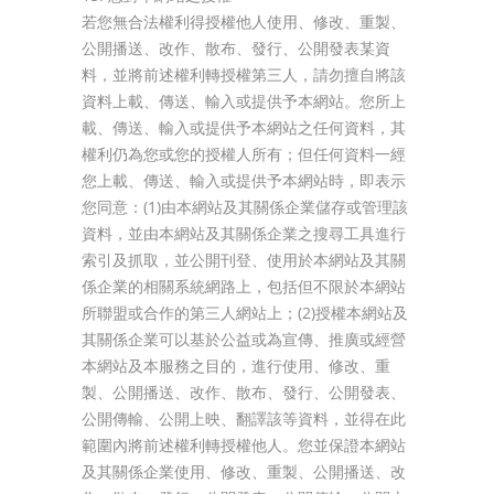
若您無合法權利得授權他人使用、修改、重製、
公開播送、改作、散布、發行、公開發表某資
料，並將前述權利轉授權第三人，請勿擅自將該
資料上載、傳送、輸入或提供予本網站。您所上
載、傳送、輸入或提供予本網站之任何資料，其
權利仍為您或您的授權人所有；但任何資料一經
您上載、傳送、輸入或提供予本網站時，即表示
您同意：(1)由本網站及其關係企業儲存或管理該
資料，並由本網站及其關係企業之搜尋工具進行
索引及抓取，並公開刊登、使用於本網站及其關
係企業的相關系統網路上，包括但不限於本網站
所聯盟或合作的第三人網站上；(2)授權本網站及
其關係企業可以基於公益或為宣傳、推廣或經營
本網站及本服務之目的，進行使用、修改、重
製、公開播送、改作、散布、發行、公開發表、
公開傳輸、公開上映、翻譯該等資料，並得在此
範圍內將前述權利轉授權他人。您並保證本網站
及其關係企業使用、修改、重製、公開播送、改