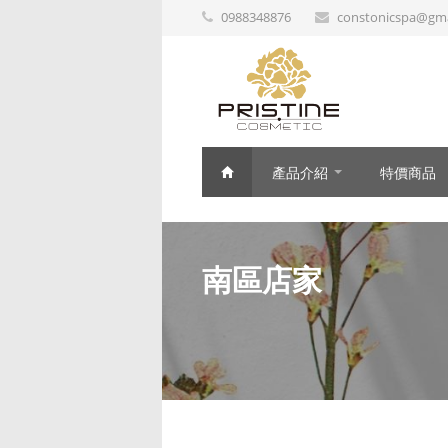
0988348876
constonicspa@gma
產品介紹
特價商品
南區店家