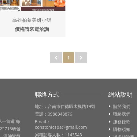
高雄柏蓁美妍小舖
價格請來電洽詢
1
聯絡方式
網站說明
地址：台南市仁德區太興路19號
關於我們
電話：0988348876
聯絡我們
第一首選 每
Email：
服務條款
constonicspa@gmail.com
22716研發
購物須知
累積訪客人數：1143543
每一滴油皆符
退換貨說明