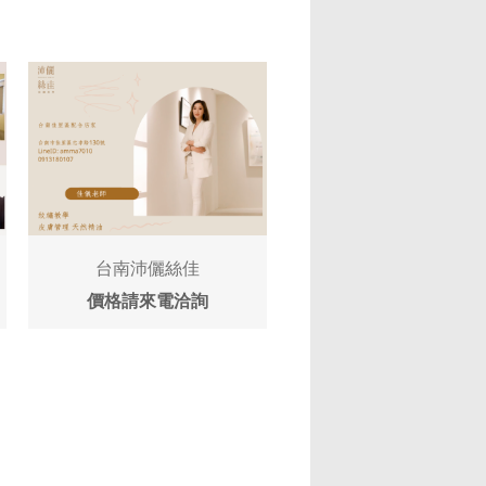
台南沛儷絲佳
價格請來電洽詢