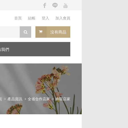
首頁
結帳
登入
加入會員
沒有商品
絡我們
頁
產品資訊
全省合作店家
南區店家