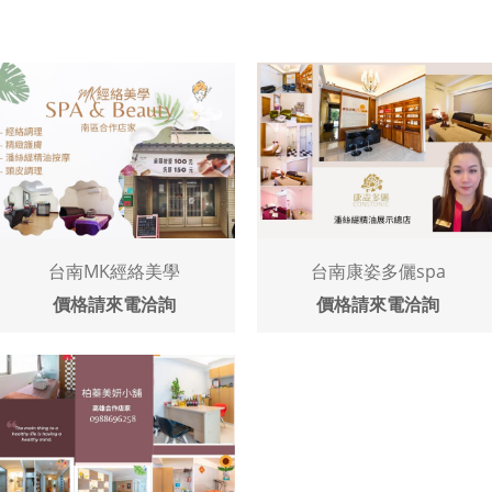
台南MK經絡美學
台南康姿多儷spa
價格請來電洽詢
價格請來電洽詢