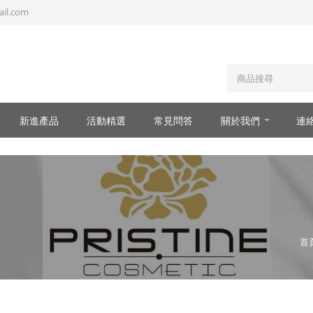
il.com
新進產品
活動精選
常見問答
關於我們
連
首