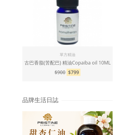
單方精油
古巴香脂(苦配巴) 精油Copaiba oil 10ML
$900
$799
品牌生活日誌