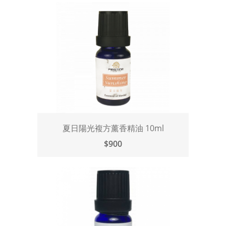
夏日陽光複方薰香精油 10ml
$900