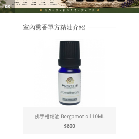
03
室內熏香單方精油介紹
佛手柑精油 Bergamot oil 10ML
$600