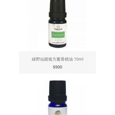
綠野仙蹤複方薰香精油 10ml
$900