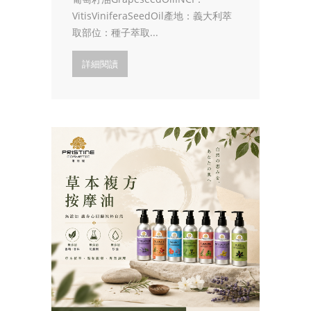
VitisViniferaSeedOil產地：義大利萃
取部位：種子萃取...
詳細閱讀