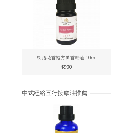
鳥語花香複方薰香精油 10ml
$900
中式經絡五行按摩油推薦