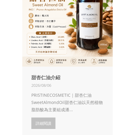
甜杏仁油介紹
2026/08/06
PRISTINECOSMETIC｜甜杏仁油
SweetAlmondOil甜杏仁油以天然植物
脂肪酸為主要組成潘...
詳細閱讀