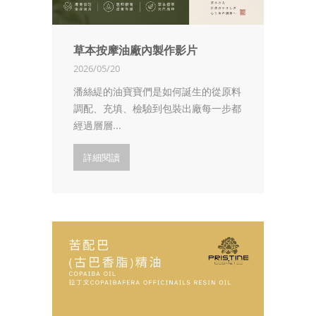
草本按摩油廠內製作影片
2026/05/20
潘絲緹的油寶寶們是如何誕生的從原料
調配、充填、檢驗到包裝出廠每一步都
經過層層...
詳細閱讀