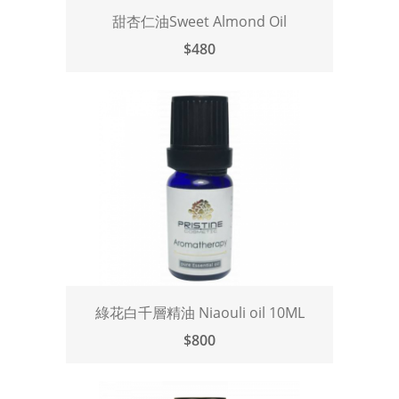
甜杏仁油Sweet Almond Oil
$480
綠花白千層精油 Niaouli oil 10ML
$800