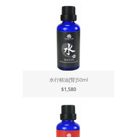
水行精油[腎]50ml
$1,580