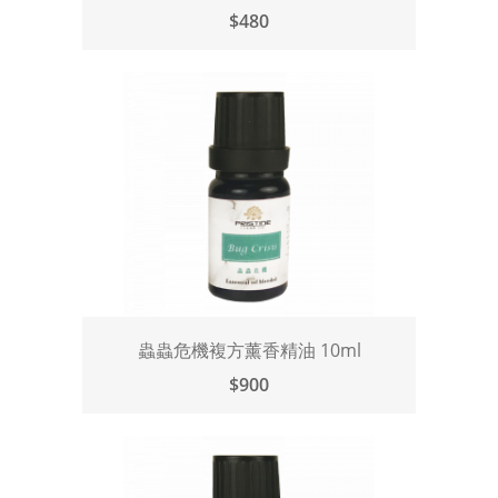
$480
蟲蟲危機複方薰香精油 10ml
$900