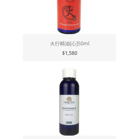
火行精油[心]50ml
$1,580