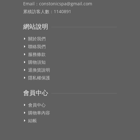
Email：constonicspa@gmail.com
累積訪客人數：1140891
網站說明
關於我們
聯絡我們
服務條款
購物須知
退換貨說明
隱私權保護
會員中心
會員中心
購物車內容
結帳