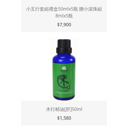
小五行套組禮盒50mlx5瓶 贈小滾珠組
8mlx5瓶
$7,900
木行精油[肝]50ml
$1,580