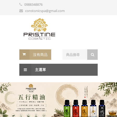
0988348876
constonicspa@gmail.com
沒有商品
主選單