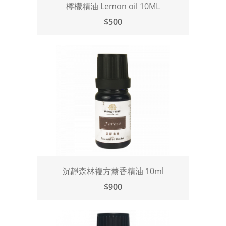
檸檬精油 Lemon oil 10ML
$500
沉靜森林複方薰香精油 10ml
$900