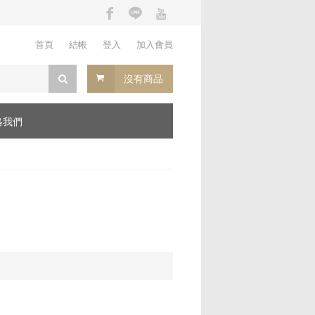
首頁
結帳
登入
加入會員
沒有商品
絡我們