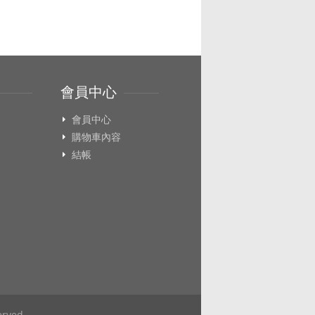
會員中心
會員中心
購物車內容
結帳
rved.