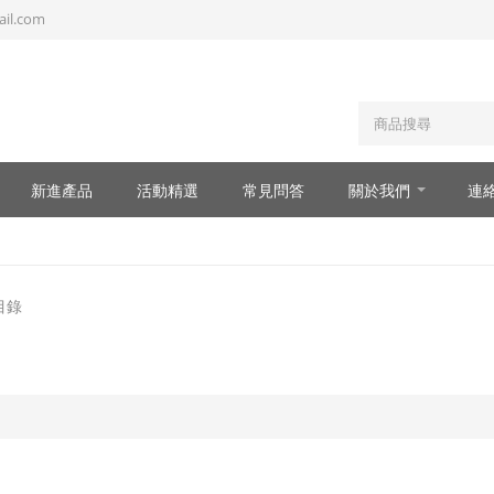
il.com
新進產品
活動精選
常見問答
關於我們
連
目錄