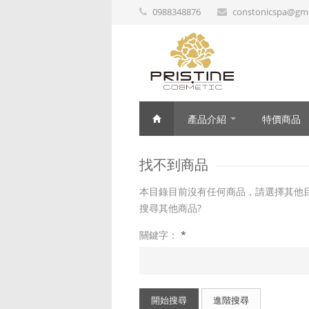
0988348876
constonicspa@gma
產品介紹
特價商品
找不到商品
本目錄目前沒有任何商品，請選擇其他
搜尋其他商品?
關鍵字：
*
開始搜尋
進階搜尋