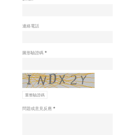
連絡電話
圖形驗證碼
*
重整驗證碼
問題或意見反應
*