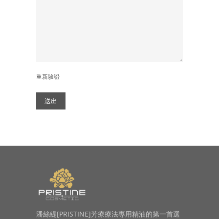
重新驗證
送出
潘絲緹[PRISTINE]芳療療法專用精油的第一首選