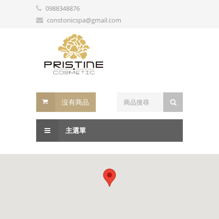
0988348876
constonicspa@gmail.com
沒有商品
主選單