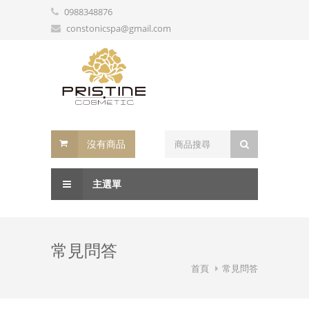
0988348876
constonicspa@gmail.com
沒有商品
主選單
常見問答
首頁
常見問答