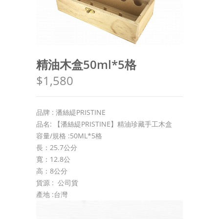
精油木盒50ml*5格
$1,580
品牌 : 潘絲緹PRISTINE
品名: 【潘絲緹PRISTINE】精油珍藏手工木盒
容量/規格 :50ML*5格
長：25.7公分
寬：12.8公
高：8公分
貨源 : 公司貨
產地 :台灣