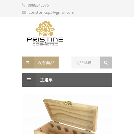
0988348876
constonicspa@gmail.com
沒有商品
主選單