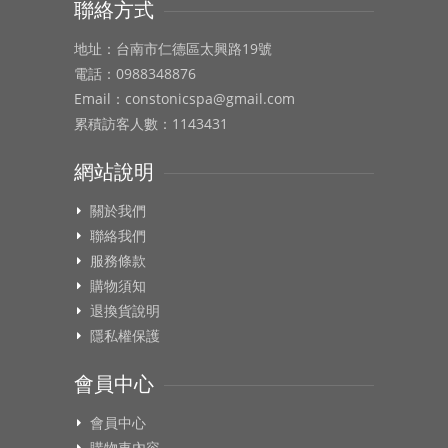
聯絡方式
地址：台南市仁德區太興路19號
電話：0988348876
Email：constonicspa@gmail.com
累積訪客人數：1143431
網站說明
關於我們
聯絡我們
服務條款
購物須知
退換貨說明
隱私權保護
會員中心
會員中心
購物車內容