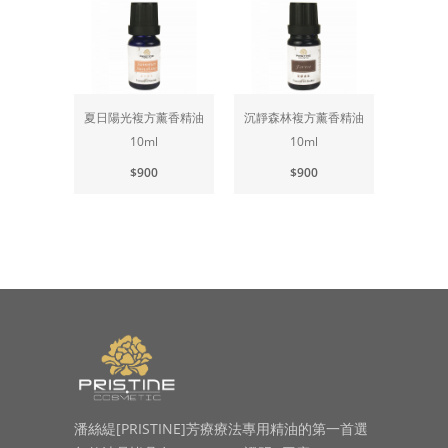
夏日陽光複方薰香精油
沉靜森林複方薰香精油
綠野仙
10ml
10ml
$900
$900
潘絲緹[PRISTINE]芳療療法專用精油的第一首選