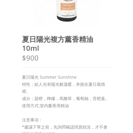
夏日陽光複方薰香精油
10ml
$900
夏日陽光 Summer Sunshine
特性：給人光有陽光般溫暖，奔跑在夏日風情
裡。
成分：甜橙，檸檬，馬鞭草，葡萄柚，苦橙葉。
使用方式:室內薰香用精油
注意事項 :
*建議下單之前，先詢問確認現貨狀況，才不會