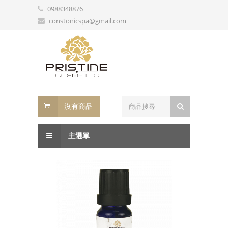
0988348876
constonicspa@gmail.com
沒有商品
主選單