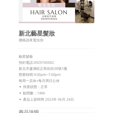
新北藝星髮妝
價格請來電洽詢
藝星髮藝
預約電話:0929745002
新北市蘆洲區正和街街38號1樓
營業時間:9:00am~7:00pm
每周一店休+每月周日公休
供貨狀態：
正常
點閱數：1466
產品上架時間 2022年 06月 24日
商品說明