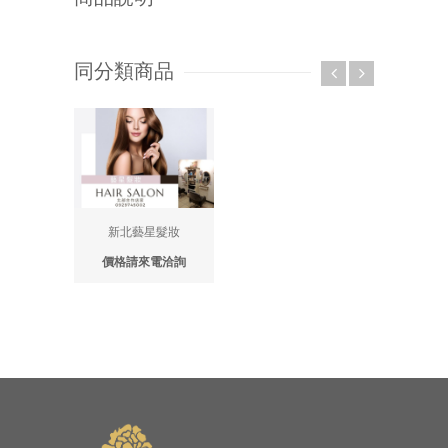
同分類商品
新北藝星髮妝
價格請來電洽詢