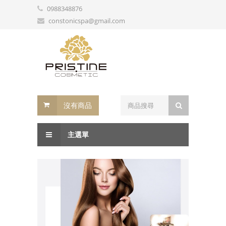
0988348876
constonicspa@gmail.com
沒有商品
主選單