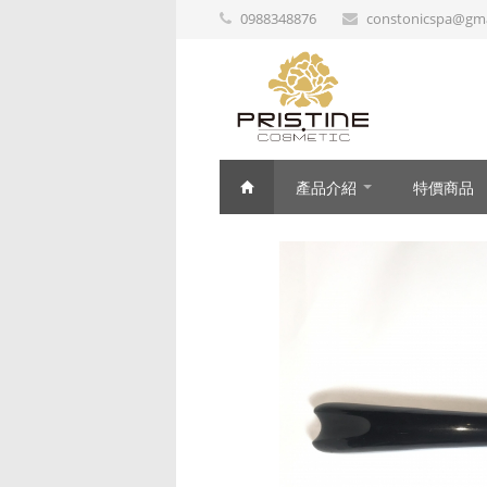
0988348876
constonicspa@gma
產品介紹
特價商品