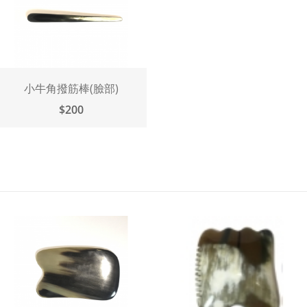
小牛角撥筋棒(臉部)
$200