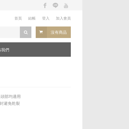
首頁
結帳
登入
加入會員
沒有商品
絡我們
與頭部均適用
密封避免乾裂