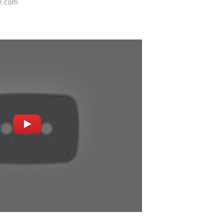
e.com