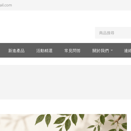
il.com
新進產品
活動精選
常見問答
關於我們
連