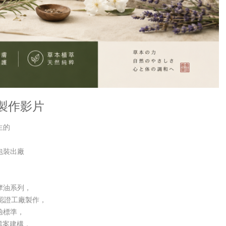
製作影片
生的
包裝出廠
摩油系列，
16 認證工廠製作，
驗標準，
訊檔案建構，