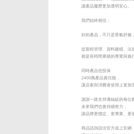
讓產品履歷更加透明安心。
我們始終相信：
好的產品，不只是香氣舒服
從製程管理、資料建檔、法
都是長時間累積的專業與責
同時產品也投保
2400萬產品責任險，
讓店家與消費者使用上更加
謝謝一路支持潘絲緹的每位
未來我們也會持續努力，
讓品牌更穩定、更專業、更
商品諮詢請洽官方或上官網