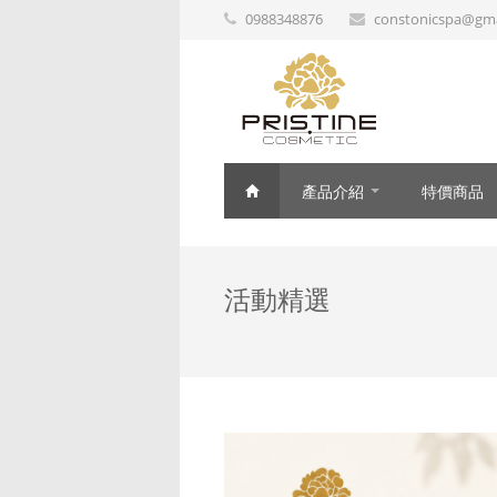
0988348876
constonicspa@gma
產品介紹
特價商品
活動精選