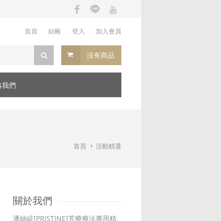
首頁
結帳
登入
加入會員
沒有商品
絡我們
首頁
活動精選
關於我們
潘絲緹[PRISTINE]芳療療法專用精