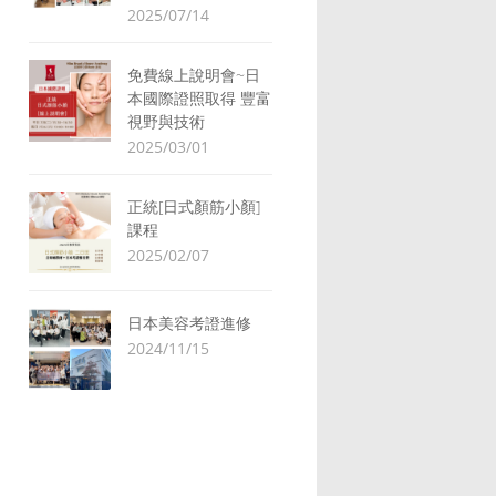
2025/07/14
免費線上說明會~日
本國際證照取得 豐富
視野與技術
2025/03/01
正統[日式顏筋小顏]
課程
2025/02/07
日本美容考證進修
2024/11/15