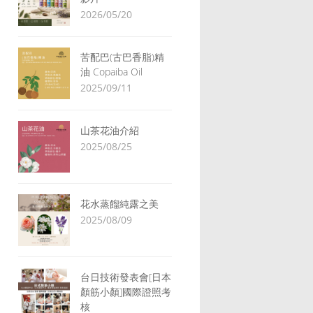
2026/05/20
苦配巴(古巴香脂)精
油 Copaiba Oil
2025/09/11
山茶花油介紹
2025/08/25
花水蒸餾純露之美
2025/08/09
台日技術發表會[日本
顏筋小顏]國際證照考
核