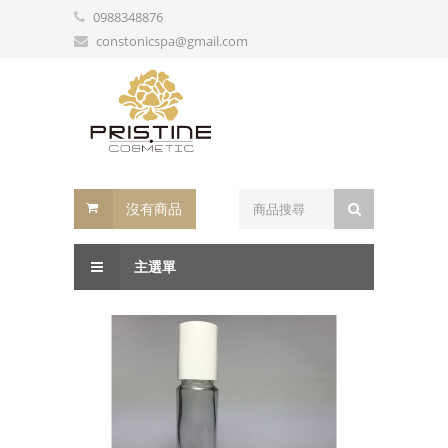
0988348876
constonicspa@gmail.com
沒有商品
主選單