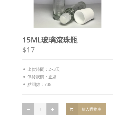
15ML玻璃滾珠瓶
$17
出貨時間：2~3天
供貨狀態：
正常
點閱數：738
放入購物車