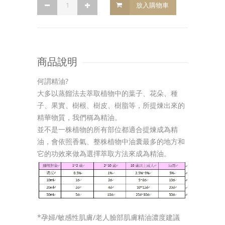
放入購物車
商品說明
何謂精油?
大多以蒸餾法去萃取植物中的葉子、花朵、種
子、果實、樹根、樹皮、樹脂等，所提煉出來的
精華物質，我們稱為精油。
並不是一株植物的所有部位都適合提煉成為精
油，會依照香氣、整株植物中油囊最多的地方和
它的功效來做為選擇萃取方法來成為精油。
*孕婦/敏感性肌膚/老人臉部肌膚精油濃度建議