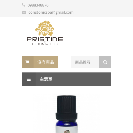
0988348876
constonicspa@gmail.com
沒有商品
主選單