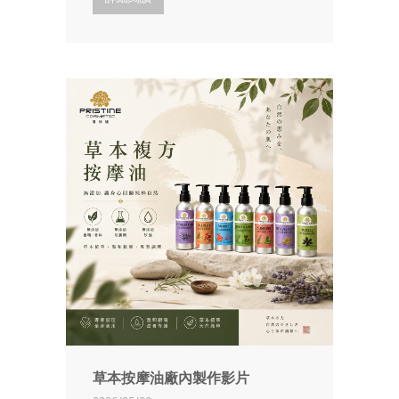
草本按摩油廠內製作影片