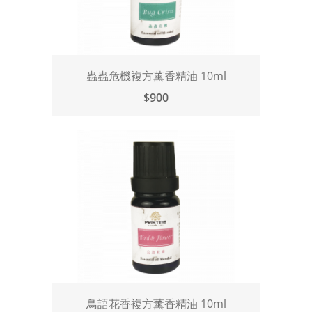
蟲蟲危機複方薰香精油 10ml
$900
鳥語花香複方薰香精油 10ml