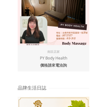
南區店家
PY Body Health
 10ML
價格請來電洽詢
品牌生活日誌