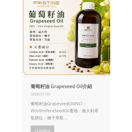
葡萄籽油 Grapeseed Oil介紹
2026/07/30
葡萄籽油GrapeseedOilINCI：
VitisViniferaSeedOil產地：義大利萃
取部位：種子萃取...
詳細閱讀