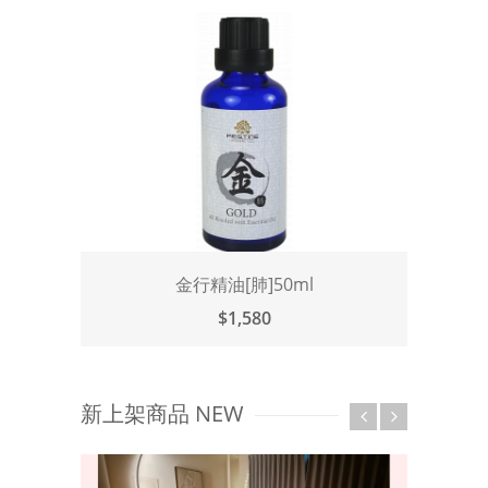
金行精油[肺]50ml
$1,580
新上架商品 NEW