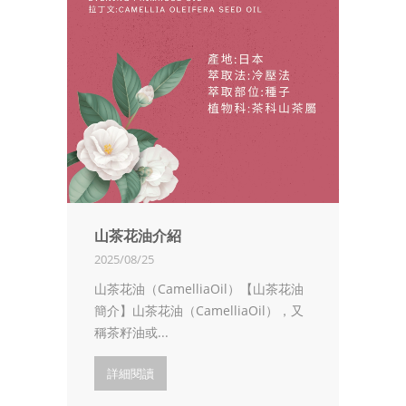
山茶花油介紹
2025/08/25
山茶花油（CamelliaOil）【山茶花油
簡介】山茶花油（CamelliaOil），又
稱茶籽油或...
詳細閱讀