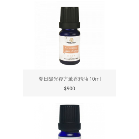
夏日陽光複方薰香精油 10ml
$900