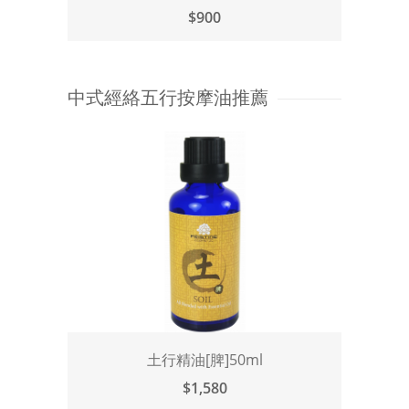
$900
中式經絡五行按摩油推薦
土行精油[脾]50ml
$1,580