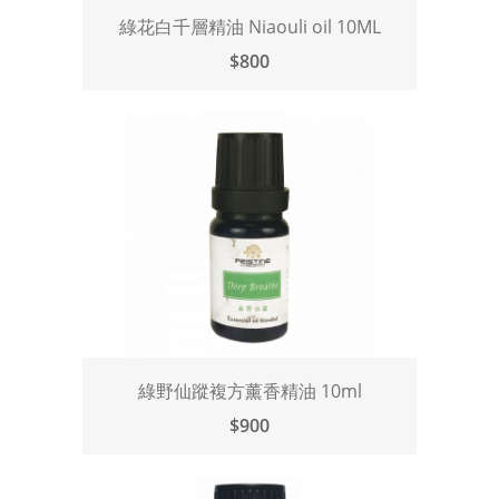
綠花白千層精油 Niaouli oil 10ML
$800
綠野仙蹤複方薰香精油 10ml
$900