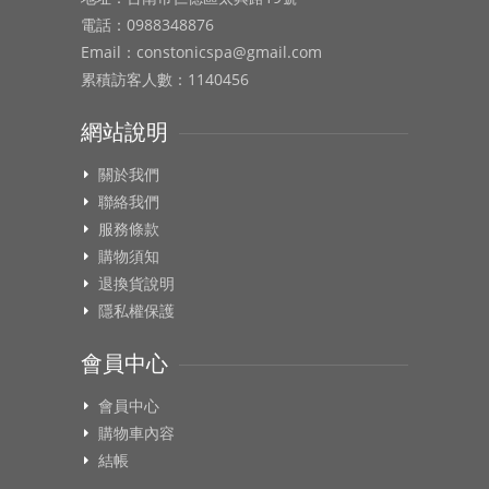
電話：0988348876
Email：constonicspa@gmail.com
累積訪客人數：1140456
網站說明
關於我們
聯絡我們
服務條款
購物須知
退換貨說明
隱私權保護
會員中心
會員中心
購物車內容
結帳