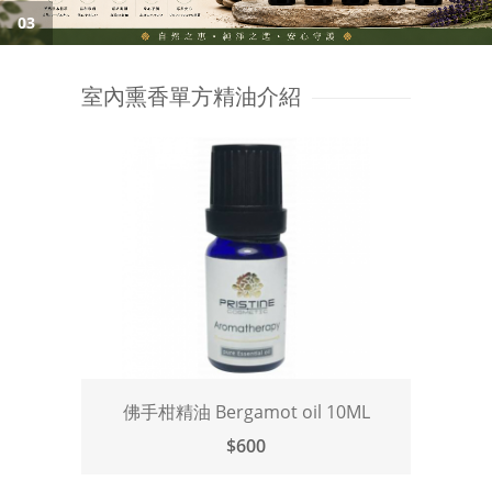
03
室內熏香單方精油介紹
佛手柑精油 Bergamot oil 10ML
$600