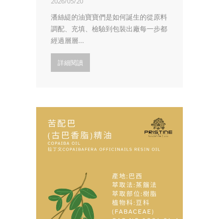
2026/05/20
潘絲緹的油寶寶們是如何誕生的從原料
調配、充填、檢驗到包裝出廠每一步都
經過層層...
詳細閱讀