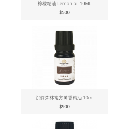
檸檬精油 Lemon oil 10ML
$500
沉靜森林複方薰香精油 10ml
$900