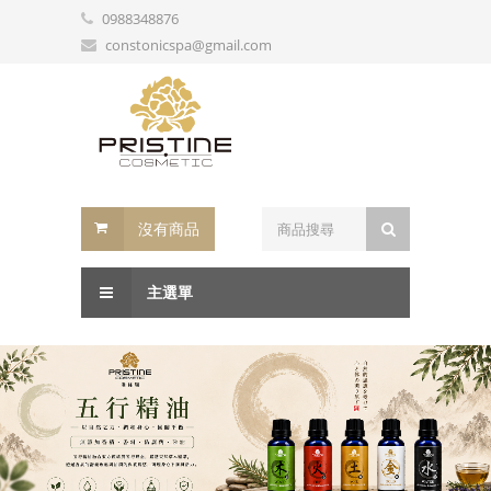
0988348876
constonicspa@gmail.com
沒有商品
主選單