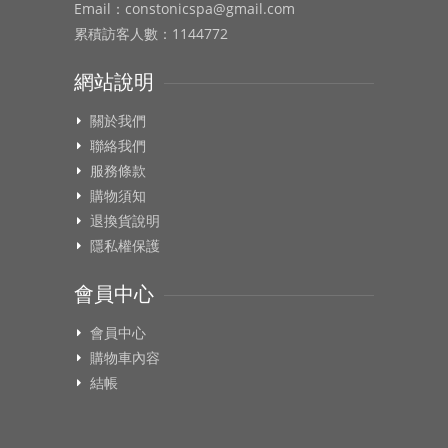
Email：constonicspa@gmail.com
累積訪客人數：1144772
網站說明
關於我們
聯絡我們
服務條款
購物須知
退換貨說明
隱私權保護
會員中心
會員中心
購物車內容
結帳