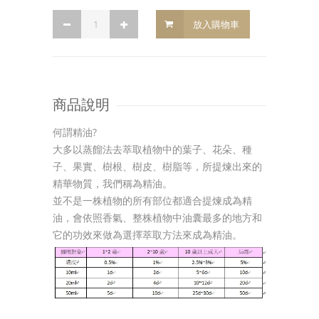
放入購物車
商品說明
何謂精油?
大多以蒸餾法去萃取植物中的葉子、花朵、種
子、果實、樹根、樹皮、樹脂等，所提煉出來的
精華物質，我們稱為精油。
並不是一株植物的所有部位都適合提煉成為精
油，會依照香氣、整株植物中油囊最多的地方和
它的功效來做為選擇萃取方法來成為精油。