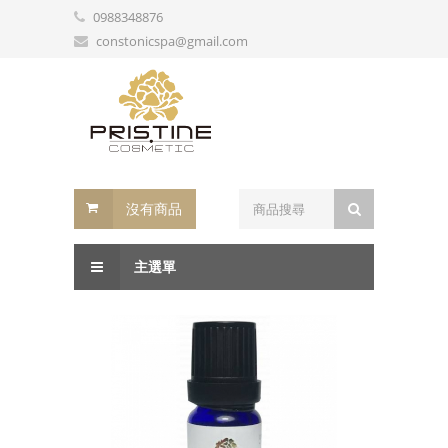
0988348876
constonicspa@gmail.com
沒有商品
主選單