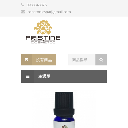
0988348876
constonicspa@gmail.com
沒有商品
主選單