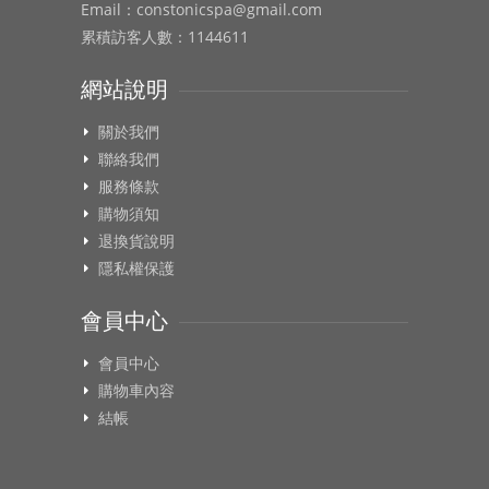
Email：constonicspa@gmail.com
累積訪客人數：1144611
網站說明
關於我們
聯絡我們
服務條款
購物須知
退換貨說明
隱私權保護
會員中心
會員中心
購物車內容
結帳