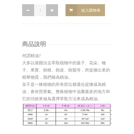
放入購物車
商品說明
何謂精油?
大多以蒸餾法去萃取植物中的葉子、花朵、種
子、果實、樹根、樹皮、樹脂等，所提煉出來的
精華物質，我們稱為精油。
並不是一株植物的所有部位都適合提煉成為精
油，會依照香氣、整株植物中油囊最多的地方和
它的功效來做為選擇萃取方法來成為精油。