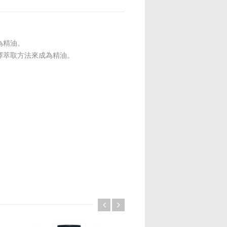
為精油。
擇萃取方法來成為精油。