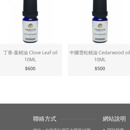
丁香-葉精油 Clove Leaf oil
中國雪松精油 Cedarwood oi
10ML
10ML
$600
$500
聯絡方式
網站說明
地址：台南市仁德區太興路19號
關於我們