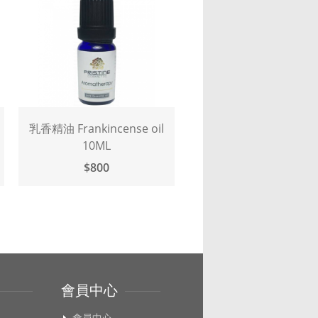
l
乳香精油 Frankincense oil
伊蘭伊蘭1ST精油 Yla
10ML
Ylang oil 10ML
$800
$1,200
會員中心
會員中心