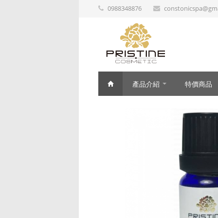
0988348876
constonicspa@gma
產品介紹
特價商品