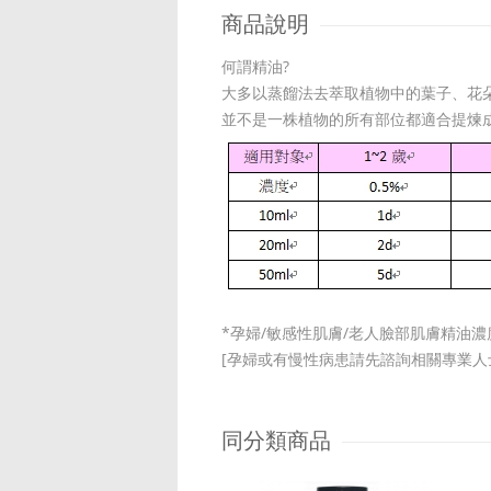
商品說明
何謂精油?
大多以蒸餾法去萃取植物中的葉子、花
並不是一株植物的所有部位都適合提煉
*
孕婦/敏感性肌膚/老人臉部肌膚精油濃
[孕婦或有慢性病患請先諮詢相關專業人士
同分類商品