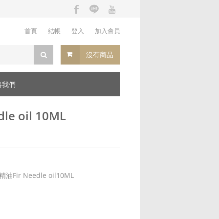
首頁
結帳
登入
加入會員
沒有商品
絡我們
e oil 10ML
ir Needle oil10ML