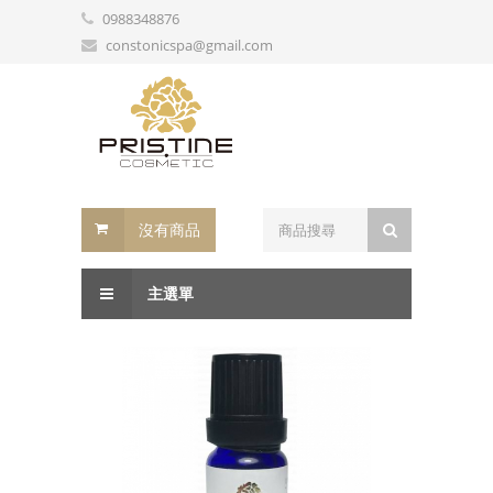
0988348876
constonicspa@gmail.com
沒有商品
主選單