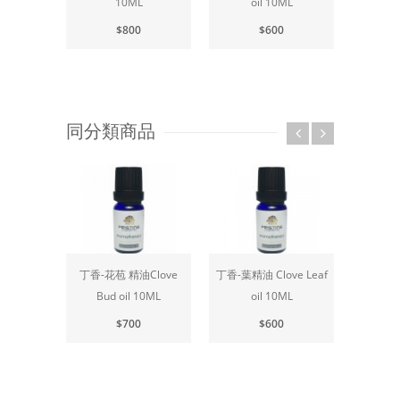
10ML
oil 10ML
$800
$600
同分類商品
丁香-花苞 精油Clove
丁香-葉精油 Clove Leaf
中
Bud oil 10ML
oil 10ML
Cedarw
$700
$600