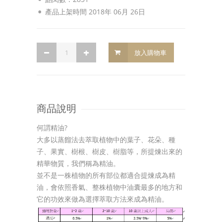
產品上架時間 2018年 06月 26日
放入購物車
商品說明
何謂精油?
大多以蒸餾法去萃取植物中的葉子、花朵、種
子、果實、樹根、樹皮、樹脂等，所提煉出來的
精華物質，我們稱為精油。
並不是一株植物的所有部位都適合提煉成為精
油，會依照香氣、整株植物中油囊最多的地方和
它的功效來做為選擇萃取方法來成為精油。