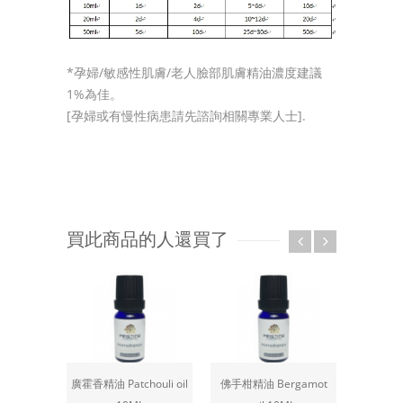
*孕婦/敏感性肌膚/老人臉部肌膚精油濃度建議
1%為佳。
[孕婦或有慢性病患請先諮詢相關專業人士].
買此商品的人還買了
廣霍香精油 Patchouli oil
佛手柑精油 Bergamot