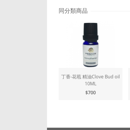
同分類商品
丁香-花苞 精油Clove Bud oil
丁香-葉精油 
10ML
$700