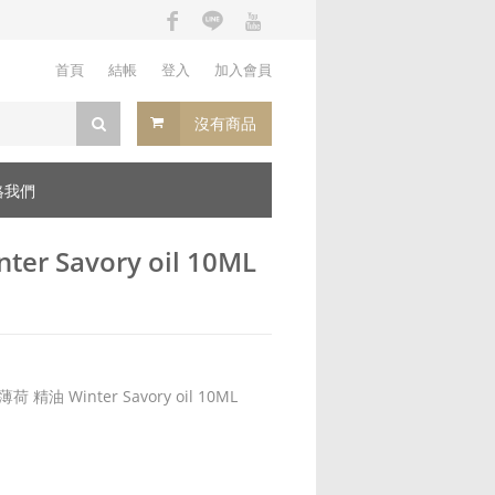
首頁
結帳
登入
加入會員
沒有商品
絡我們
r Savory oil 10ML
精油 Winter Savory oil 10ML