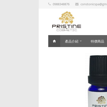
0988348876
constonicspa@gma
產品介紹
特價商品