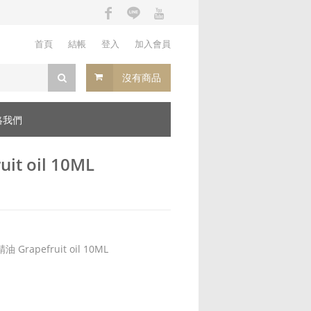
首頁
結帳
登入
加入會員
沒有商品
絡我們
t oil 10ML
rapefruit oil 10ML