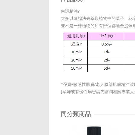
何謂精油?
大多以蒸餾法去萃取植物中的葉子、花
並不是一株植物的所有部位都適合提煉
*孕婦/敏感性肌膚/老人臉部肌膚精油濃
[孕婦或有慢性病患請先諮詢相關專業人士
同分類商品