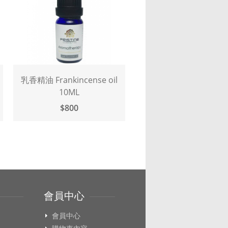
l
乳香精油 Frankincense oil
伊蘭伊蘭1ST精油 Yla
10ML
Ylang oil 10ML
$800
$1,200
會員中心
會員中心