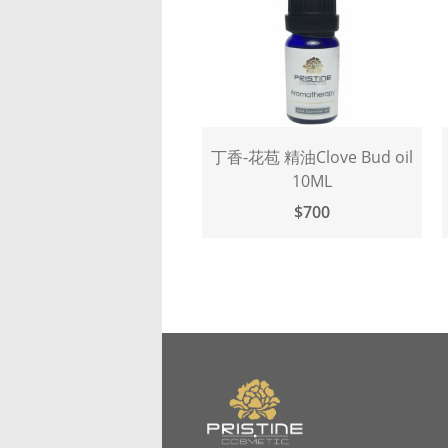
丁香-花苞 精油Clove Bud oil
10ML
$700