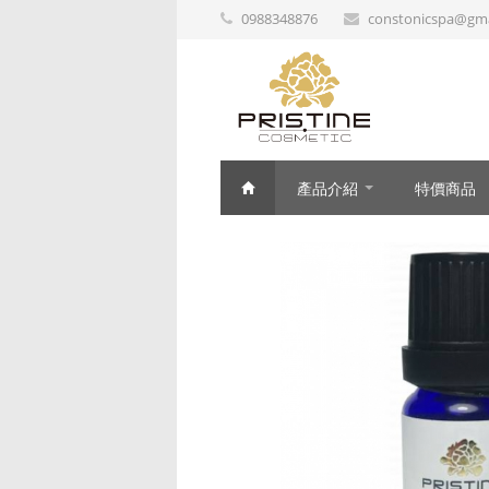
0988348876
constonicspa@gma
產品介紹
特價商品