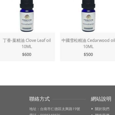
丁香-葉精油 Clove Leaf oil
中國雪松精油 Cedarwood oi
10ML
10ML
$600
$500
聯絡方式
網站說明
地址：台南市仁德區太興路19號
關於我們