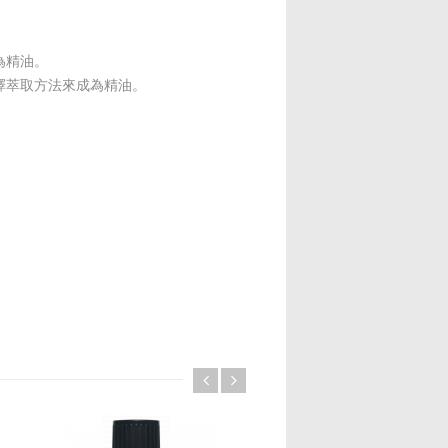
為精油。
擇萃取方法來成為精油。