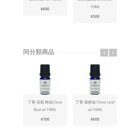
10ML
$600
$500
同分類商品
丁香-花苞 精油Clove
丁香-葉精油 Clove Leaf
中
Bud oil 10ML
oil 10ML
Cedarw
$700
$600