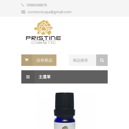
0988348876
constonicspa@gmail.com
沒有商品
主選單