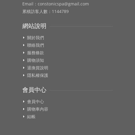
Email：constonicspa@gmail.com
累積訪客人數：1144789
網站說明
關於我們
聯絡我們
服務條款
購物須知
退換貨說明
隱私權保護
會員中心
會員中心
購物車內容
結帳